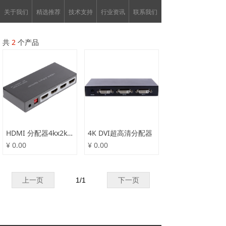
关于我们
精选推荐
技术支持
行业资讯
联系我们
共
2
个产品
HDMI 分配器4kx2k产品
4K DVI超高清分配器
¥ 0.00
¥ 0.00
上一页
1
/
1
下一页